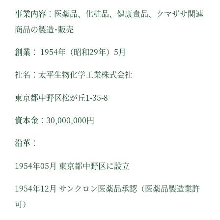
事業内容
：医薬品、化粧品、健康⾷品、クマザサ関連
商品の製造･販売
創業
： 1954年（昭和29年）5⽉
社名：太平⽣物化学⼯業株式会社
東京都中野区松が丘1-35-8
資本⾦
：30,000,000円
沿⾰
：
1954年05⽉ 東京都中野区に設⽴
1954年12⽉ サンクロン医薬品承認（医薬品製造業許
可）