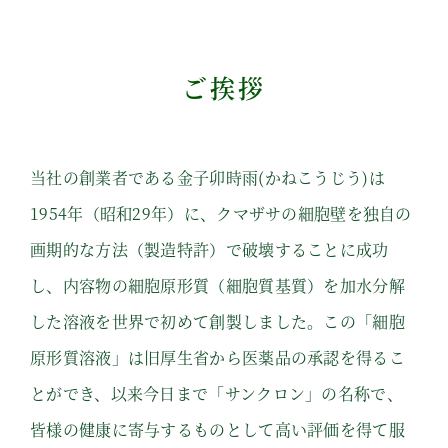
ご挨拶
当社の創業者である金子卯時⾬(かねこうじう)は
1954年（昭和29年）に、クマザサの細胞壁を独⾃の
画期的な⽅法（製造特許）で破壊することに成功
し、内容物の細胞原形質（細胞質基質）を加⽔分解
した溶液を世界で初めて創製しました。
この「細胞
原形質溶液」は旧厚⽣省から医薬品の承認を得るこ
とができ、以来今⽇まで「サンクロン」の名称で、
皆様の健康に寄与するものとして⾼い評価を得て服