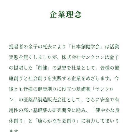
企業理念
提唱者の金子の死去により「日本創健学会」は活動
実態を無くしましたが、株式会社サンクロンは金子
の提唱した「創健」の思想を社是として、皆様の健
康創りと社会創りを実践する企業をめざします
。今
後とも皆様の健康創りに役⽴つ基礎薬「サンクロ
ン」の医薬品製造販売会社として、さらに安全で有
⽤性の⾼い基礎薬の研究開発に励み、「健やかな⾝
体創り」と「康らかな社会創り」に努⼒してまいり
ます。