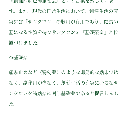
『創健即創⼰即創社会』という⾔葉を残していま
す。また、現代の⽇常⽣活において、創健⽣活の充
実には「サンクロン」の服⽤が有⽤であり、健康の
基になる性質を持つサンクロンを『基礎薬※』と位
置づけました。
※
基礎薬
痛み止めなど（特効薬）のような即効的な効果では
なく、副作用が少なく、創健生活の充実に必要なサ
ンクロンを特効薬に対し基礎薬であると提言しまし
た。