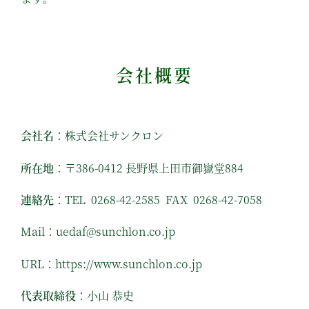
会社概要
会社名
：株式会社サンクロン
所在地
：〒386-0412 ⻑野県上⽥市御嶽堂884
連絡先
：TEL
5852-24-8620
FAX
8507-24-8620
Mail：
pj.oc.nolhcnus@fadeu
URL：https://www.sunchlon.co.jp
代表取締役
：⼩⼭ 恭史