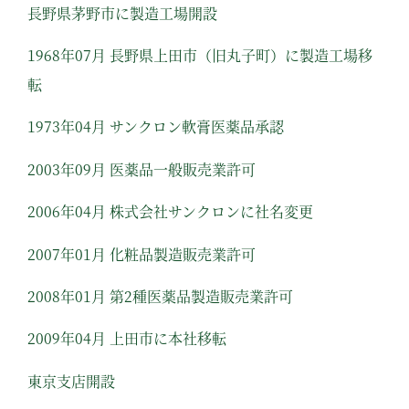
⻑野県茅野市に製造⼯場開設
1968年07⽉ ⻑野県上⽥市（旧丸⼦町）に製造⼯場移
転
1973年04⽉ サンクロン軟膏医薬品承認
2003年09⽉ 医薬品⼀般販売業許可
2006年04⽉ 株式会社サンクロンに社名変更
2007年01⽉ 化粧品製造販売業許可
2008年01⽉ 第2種医薬品製造販売業許可
2009年04⽉ 上⽥市に本社移転
東京⽀店開設