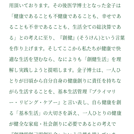
⽤頂いております。その後医学博士となった⾦⼦は
「健康であることも不健康であることも、幸せであ
ることも不幸であることも、⽣活全ての総決算であ
る」との考えに至り、『創健』(そうけん)という言葉
を作り上げます。そしてここから私たちが健康で快
適な⽣活を望むなら、なによりも「創健⽣活」を理
解し実践しようと提唱します。⾦⼦博⼠は、⼀⼈ひ
とりが⽇頃から⾃分⾃⾝の健康創りに責任を持ちな
がら⽣活することを、基本⽣活管理『プライマリ
ー・リビング・ケアー』と⾔い表し、⾃ら健康を創
る「基本⽣活」の⼤切さを訴え、⼀⼈ひとりの健康
が健全な家庭・社会創りに必要であるとの考えで